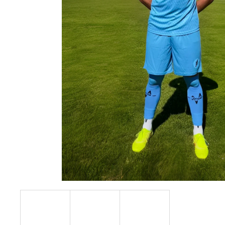
JFAM MASSIVE ROLL 2.0
1 890 Kč