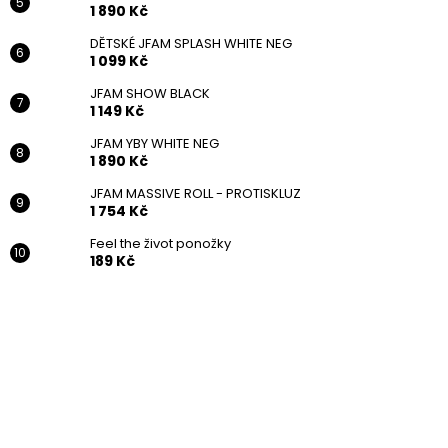
1 890 Kč
DĚTSKÉ JFAM SPLASH WHITE NEG
1 099 Kč
JFAM SHOW BLACK
1 149 Kč
JFAM YBY WHITE NEG
1 890 Kč
JFAM MASSIVE ROLL - PROTISKLUZ
1 754 Kč
Feel the život ponožky
189 Kč