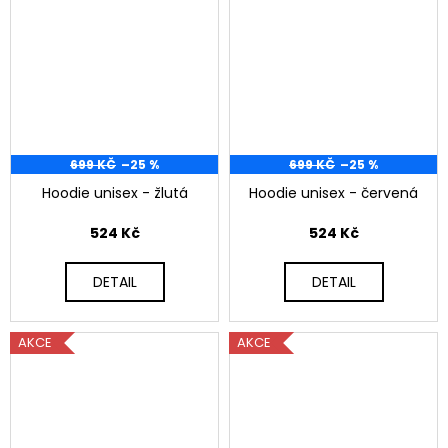
699 KČ
–25 %
699 KČ
–25 %
Hoodie unisex - žlutá
Hoodie unisex - červená
524 Kč
524 Kč
DETAIL
DETAIL
AKCE
AKCE