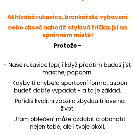
Ať hledáš rukavice, brankářské vybavení
nebo chceš nahodit stylová trička,
jsi na
správném místě!
Protože -
- Naše rukavice lepí, i když předtím budeš jíst
mastnej popcorn.
- Kdyby ti chyběla sportovní forma, aspoň
budeš dobře vypadat - a to je základ.
- Pořídíš kvalitní zboží a zbydou ti love na
život.
- Jfam oblečení může ozdobit a obohatit
nejen tebe, ale i tvoje okolí.