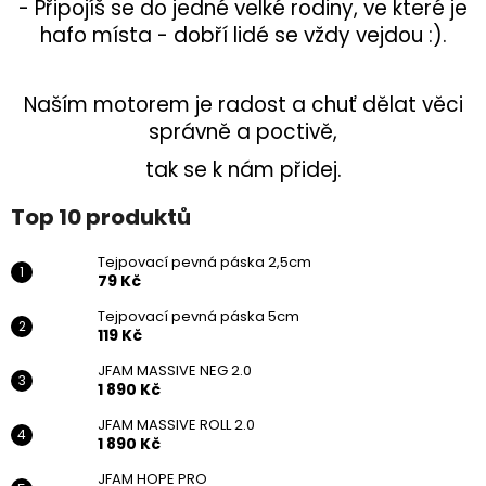
- Připojíš se do jedné velké rodiny, ve které je
hafo místa - dobří lidé se vždy vejdou :).
Naším motorem je radost a chuť dělat věci
správně a poctivě,
tak se k nám přidej.
Top 10 produktů
Tejpovací pevná páska 2,5cm
79 Kč
Tejpovací pevná páska 5cm
119 Kč
JFAM MASSIVE NEG 2.0
1 890 Kč
JFAM MASSIVE ROLL 2.0
1 890 Kč
JFAM HOPE PRO