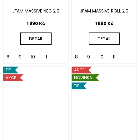
JFAM MASSIVE NEG 2.0
JFAM MASSIVE ROLL 2.0
1 890 Kč
1 890 Kč
DETAIL
DETAIL
8
9
10
11
8
9
10
11
TIP
AKCE
AKCE
NOVINKA
TIP