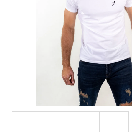
JFAM MASSIVE NEG 2.0
1 890 Kč