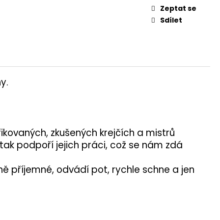
Zeptat se
Sdílet
y.
ikovaných, zkušených krejčích a mistrů
ak podpoří jejich práci, což se nám zdá
lně příjemné, odvádí pot, rychle schne a jen