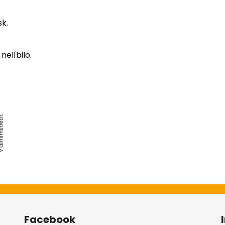
sk.
nelíbilo.
Facebook