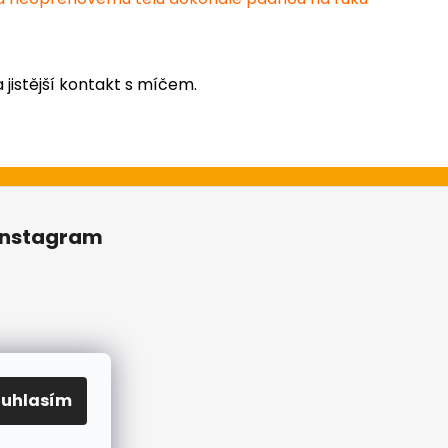
 jistější kontakt s míčem.
Instagram
ouhlasím