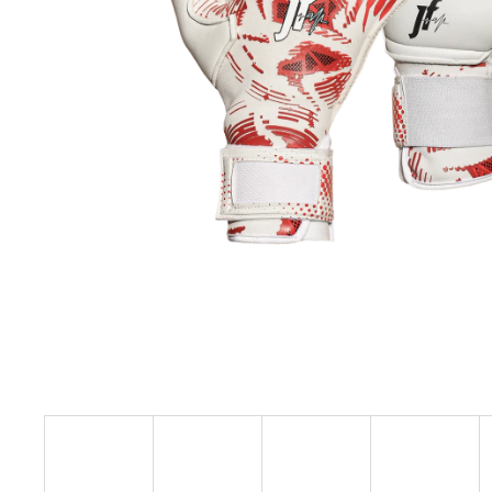
JFAM MASSIVE ROLL 2.0
1 890 Kč