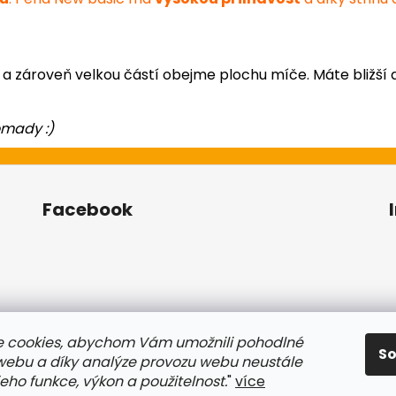
e a zároveň velkou částí obejme plochu míče. Máte bližší a
omady :)
Facebook
 cookies, abychom Vám umožnili pohodlné
S
 webu a díky analýze provozu webu neustále
jeho funkce, výkon a použitelnost.
"
více