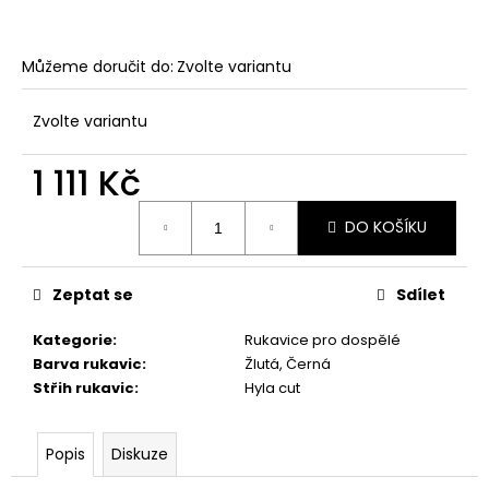
Můžeme doručit do:
Zvolte variantu
Zvolte variantu
1 111 Kč
Měrná
DO KOŠÍKU
cena:
Zeptat se
Sdílet
Kategorie
:
Rukavice pro dospělé
Barva rukavic
:
Žlutá, Černá
Střih rukavic
:
Hyla cut
Popis
Diskuze