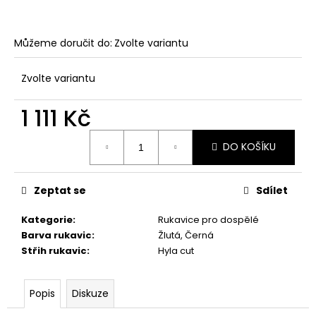
Můžeme doručit do:
Zvolte variantu
Zvolte variantu
1 111 Kč
Měrná
DO KOŠÍKU
cena:
Zeptat se
Sdílet
Kategorie
:
Rukavice pro dospělé
Barva rukavic
:
Žlutá, Černá
Střih rukavic
:
Hyla cut
Popis
Diskuze