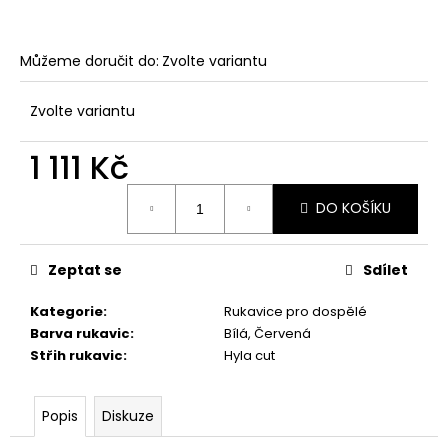
Můžeme doručit do:
Zvolte variantu
Zvolte variantu
1 111 Kč
Měrná
DO KOŠÍKU
cena:
Zeptat se
Sdílet
Kategorie
:
Rukavice pro dospělé
Barva rukavic
:
Bílá, Červená
Střih rukavic
:
Hyla cut
Popis
Diskuze