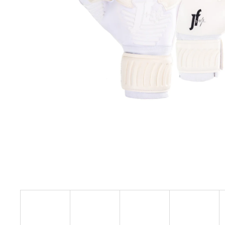
JFAM MASSIVE ROLL 2.0
1 890 Kč