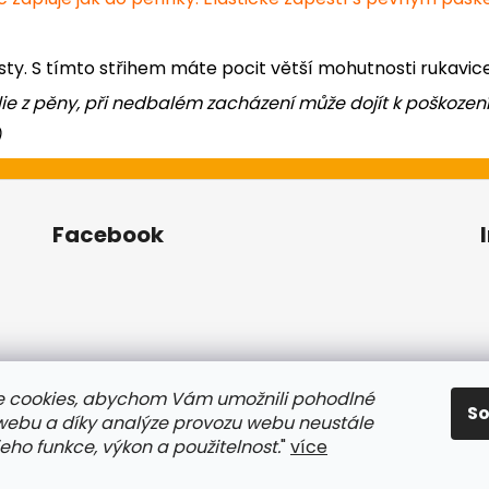
rsty. S tímto střihem máte pocit větší mohutnosti rukavice
ie z pěny, při nedbalém zacházení může dojít k poškození
)
Facebook
 cookies, abychom Vám umožnili pohodlné
S
 webu a díky analýze provozu webu neustále
jeho funkce, výkon a použitelnost.
"
více