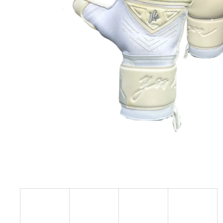
JFAM MASSIVE ROLL 2.0
1 890 Kč