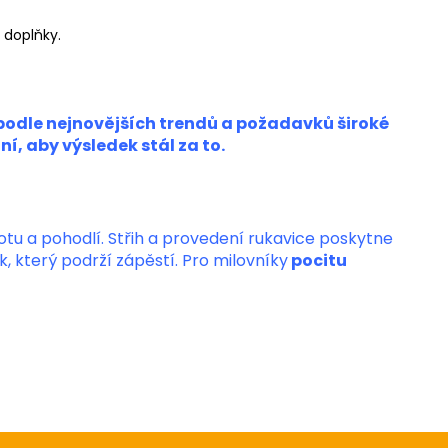
 doplňky.
podle nejnovějších trendů a požadavků široké
, aby výsledek stál za to.
totu a pohodlí. Střih a provedení rukavice poskytne
, který podrží zápěstí. Pro milovníky
pocitu