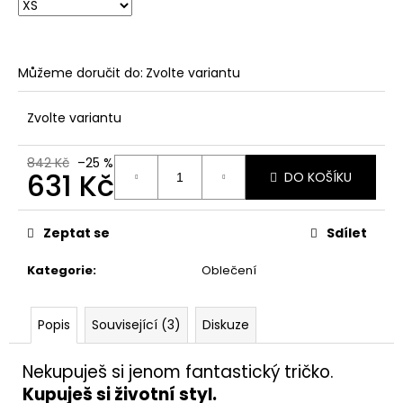
Můžeme doručit do:
Zvolte variantu
Zvolte variantu
842 Kč
–25 %
631 Kč
DO KOŠÍKU
Měrná
cena:
Zeptat se
Sdílet
Kategorie
:
Oblečení
Popis
Související (3)
Diskuze
Nekupuješ si jenom fantastický tričko.
Kupuješ si životní styl.